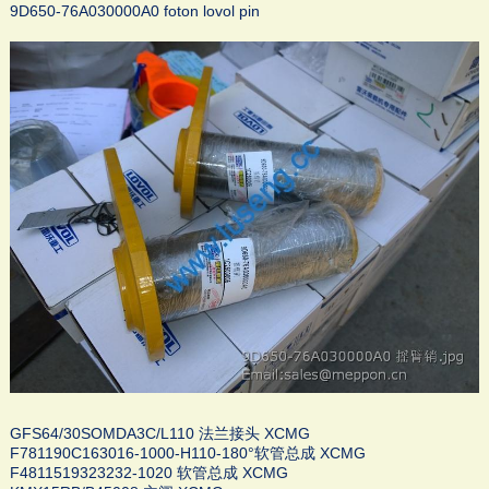
9D650-76A030000A0 foton lovol pin
GFS64/30SOMDA3C/L110 法兰接头 XCMG
F781190C163016-1000-H110-180°软管总成 XCMG
F4811519323232-1020 软管总成 XCMG