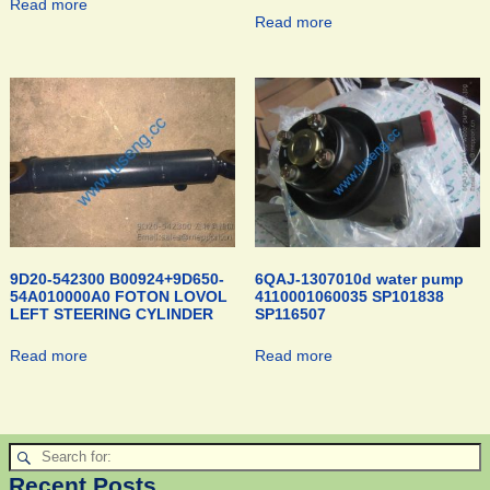
Read more
Read more
9D20-542300 B00924+9D650-
6QAJ-1307010d water pump
54A010000A0 FOTON LOVOL
4110001060035 SP101838
LEFT STEERING CYLINDER
SP116507
Read more
Read more
Recent Posts