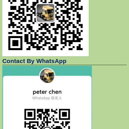
Contact By WhatsApp