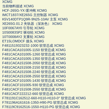
XCMG
当前物料描述 XCMG
HCF-265G-YX 缓冲阀 XCMG
IMCT1837/XE265G 主控制器 XCMG
K5V140DTP1Q9R-9N25-10AV 主泵 XCMG
XE265G.01.2 夹轨器（深灰色） XCMG
10F0067AY0 引导轮 XCMG
10S0083SP2 驱动轮 XCMG
10T0008AY2 支重轮 XCMG
ET15LOMDCF 接头 XCMG
F4811519323232-1000 软管总成 XCMG
F481CACA101005-1150 软管总成 XCMG
F481CACA101005-1260 软管总成 XCMG
F481CACA101005-1350 软管总成 XCMG
F481CACA151508-2050 软管总成 XCMG
F481CACA151508-2150 软管总成 XCMG
F481CACA151508-2240 软管总成 XCMG
F481CACA151508-2550 软管总成 XCMG
F481CACF101005-1430 软管总成 XCMG
F481CACF101005-930 软管总成 XCMG
F481CACF151508-2550 软管总成 XCMG
F481CACF222212-660 软管总成 XCMG
F781191C162512-660-H110-H110-0° 软管总成 XCMG
F781196A161616-1350-H90-PG 软管总成 XCMG
F78119C9162516-1550-H110-PG 软管总成 XCMG