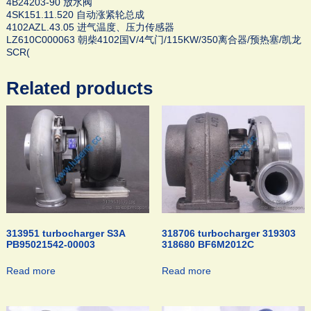
4B24203-90 放水阀
4SK151.11.520 自动涨紧轮总成
4102AZL.43.05 进气温度、压力传感器
LZ610C000063 朝柴4102国Ⅴ/4气门/115KW/350离合器/预热塞/凯龙
SCR(
Related products
313951 turbocharger S3A
318706 turbocharger 319303
PB95021542-00003
318680 BF6M2012C
Read more
Read more