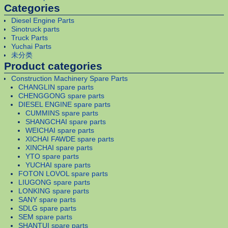
Categories
Diesel Engine Parts
Sinotruck parts
Truck Parts
Yuchai Parts
未分类
Product categories
Construction Machinery Spare Parts
CHANGLIN spare parts
CHENGGONG spare parts
DIESEL ENGINE spare parts
CUMMINS spare parts
SHANGCHAI spare parts
WEICHAI spare parts
XICHAI FAWDE spare parts
XINCHAI spare parts
YTO spare parts
YUCHAI spare parts
FOTON LOVOL spare parts
LIUGONG spare parts
LONKING spare parts
SANY spare parts
SDLG spare parts
SEM spare parts
SHANTUI spare parts