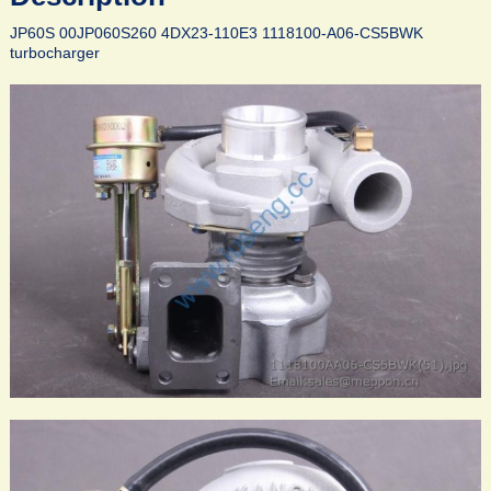
JP60S 00JP060S260 4DX23-110E3 1118100-A06-CS5BWK
turbocharger