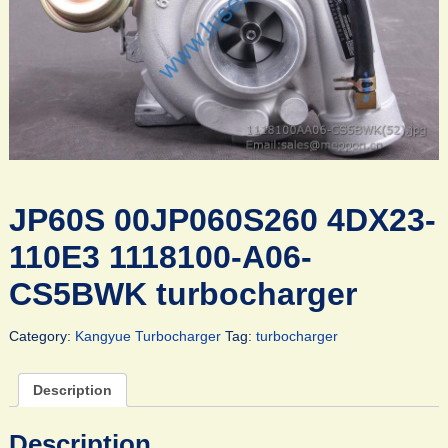
JP60S 00JP060S260 4DX23-
110E3 1118100-A06-
CS5BWK turbocharger
Category:
Kangyue Turbocharger
Tag:
turbocharger
Description
Description