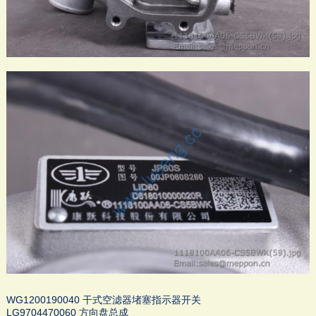
WG1200190040 干式空滤器堵塞指示器开关
LG9704470060 方向盘总成