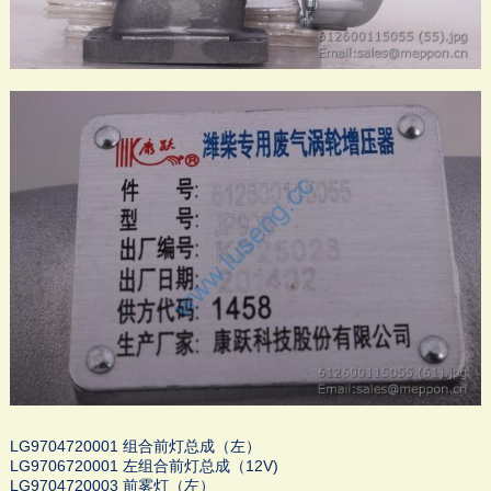
LG9704720001 组合前灯总成（左）
LG9706720001 左组合前灯总成（12V)
LG9704720003 前雾灯（左）