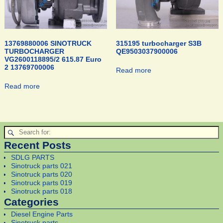
13769880006 SINOTRUCK
315195 turbocharger S3B
TURBOCHARGER
QE9503037900006
VG2600118895/2 615.87 Euro
2 13769700006
Read more
Read more
Recent Posts
SDLG PARTS
Sinotruck parts 021
Sinotruck parts 020
Sinotruck parts 019
Sinotruck parts 018
Categories
Diesel Engine Parts
Sinotruck parts