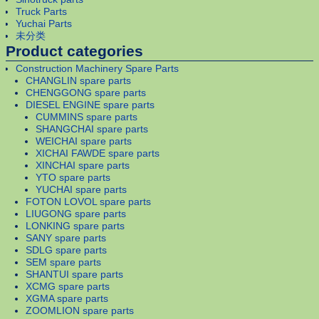
Truck Parts
Yuchai Parts
未分类
Product categories
Construction Machinery Spare Parts
CHANGLIN spare parts
CHENGGONG spare parts
DIESEL ENGINE spare parts
CUMMINS spare parts
SHANGCHAI spare parts
WEICHAI spare parts
XICHAI FAWDE spare parts
XINCHAI spare parts
YTO spare parts
YUCHAI spare parts
FOTON LOVOL spare parts
LIUGONG spare parts
LONKING spare parts
SANY spare parts
SDLG spare parts
SEM spare parts
SHANTUI spare parts
XCMG spare parts
XGMA spare parts
ZOOMLION spare parts