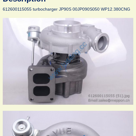
612600115055 turbocharger JP90S 00JP090S050 WP12.380CNG