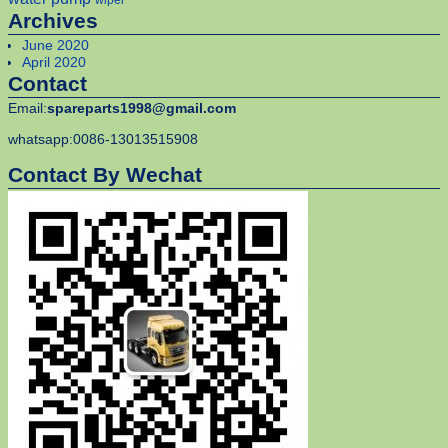
Archives
June 2020
April 2020
Contact
Email:
spareparts1998@gmail.com
whatsapp:0086-13013515908
Contact By Wechat