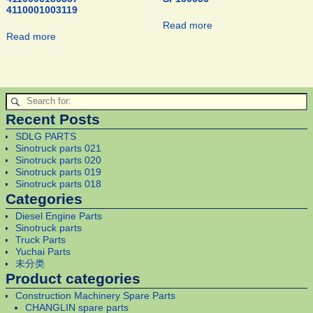
4110001003119
Read more
Read more
Recent Posts
SDLG PARTS
Sinotruck parts 021
Sinotruck parts 020
Sinotruck parts 019
Sinotruck parts 018
Categories
Diesel Engine Parts
Sinotruck parts
Truck Parts
Yuchai Parts
未分类
Product categories
Construction Machinery Spare Parts
CHANGLIN spare parts