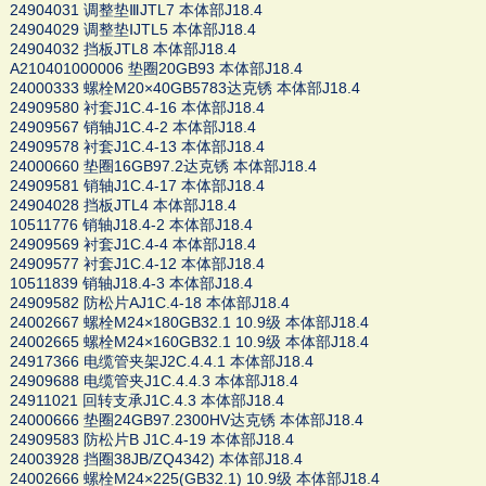
24904031 调整垫ⅢJTL7 本体部J18.4
24904029 调整垫ⅠJTL5 本体部J18.4
24904032 挡板JTL8 本体部J18.4
A210401000006 垫圈20GB93 本体部J18.4
24000333 螺栓M20×40GB5783达克锈 本体部J18.4
24909580 衬套J1C.4-16 本体部J18.4
24909567 销轴J1C.4-2 本体部J18.4
24909578 衬套J1C.4-13 本体部J18.4
24000660 垫圈16GB97.2达克锈 本体部J18.4
24909581 销轴J1C.4-17 本体部J18.4
24904028 挡板JTL4 本体部J18.4
10511776 销轴J18.4-2 本体部J18.4
24909569 衬套J1C.4-4 本体部J18.4
24909577 衬套J1C.4-12 本体部J18.4
10511839 销轴J18.4-3 本体部J18.4
24909582 防松片AJ1C.4-18 本体部J18.4
24002667 螺栓M24×180GB32.1 10.9级 本体部J18.4
24002665 螺栓M24×160GB32.1 10.9级 本体部J18.4
24917366 电缆管夹架J2C.4.4.1 本体部J18.4
24909688 电缆管夹J1C.4.4.3 本体部J18.4
24911021 回转支承J1C.4.3 本体部J18.4
24000666 垫圈24GB97.2300HV达克锈 本体部J18.4
24909583 防松片B J1C.4-19 本体部J18.4
24003928 挡圈38JB/ZQ4342) 本体部J18.4
24002666 螺栓M24×225(GB32.1) 10.9级 本体部J18.4