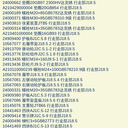
24000662 垫圈20GB97.2300HV达克锈 行走部J18.5
A210429000004 垫圈20GB854 行走部J18.5
24000189 螺栓M20×85GB5782达克锈 行走部J18.5
24000371 螺栓M30×85GB578310.9级 行走部J18.5
24903810 张紧装置JTB5 行走部J18.5
24000314 螺栓M16×35GB5783达克锈 行走部J18.5
A210401000004 垫圈16GB93 行走部J18.5
24909400 护板BJ1C.5.8 行走部J18.5
10567077 右履带架J18.5.2 行走部J18.5
24913709 驱动轮J2C.5.1-2 行走部J18.5
24913776 防松组件J2C.5.1.8 行走部J18.5
24913435 螺钉M24×160J9.5-1 行走部J18.5
24913436 防松片J9.5-2 行走部J18.5
A210110000239 螺栓M24×100GB578210.9级 行走部J18.5
10567078 履带J18.5.3 行走部J18.5
10567081 左驱动轮护板J18.5.4 行走部J18.5
10567083 右驱动轮护板J18.5.5 行走部J18.5
24000331 螺栓M20×35GB5783达克锈 行走部J18.5
24909380 护板AJ1C.5.3 行走部J18.5
10567086 履带架盖板J18.5.6 行走部J18.5
10145076 支重轮JTB66 行走部J18.5
10441463 挡块AJ1C.5-12 行走部J18.5
24909414 警示牌J1C.5-9 行走部J18.5
24000496 铆钉3×5GB827T3 行走部J18.5
10441469 挡块BJ1C.5-13 行走部J18.5