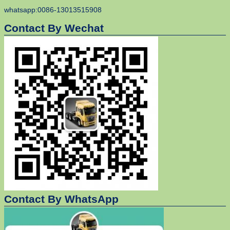
whatsapp:0086-13013515908
Contact By Wechat
Contact By WhatsApp