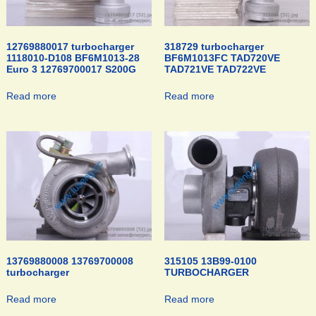
12769880017 turbocharger
318729 turbocharger
1118010-D108 BF6M1013-28
BF6M1013FC TAD720VE
Euro 3 12769700017 S200G
TAD721VE TAD722VE
Read more
Read more
13769880008 13769700008
315105 13B99-0100
turbocharger
TURBOCHARGER
Read more
Read more