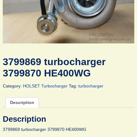
3799869 turbocharger
3799870 HE400WG
Category:
HOLSET Turbocharger
Tag:
turbocharger
Description
Description
3799869 turbocharger 3799870 HE400WG