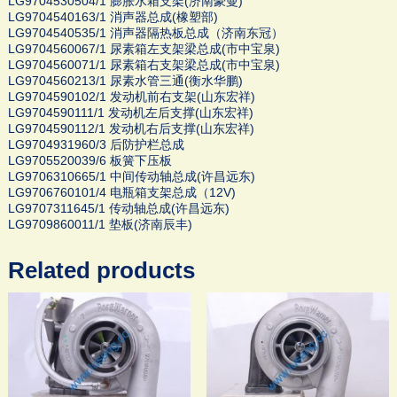
LG9704530504/1 膨胀水箱支架(济南豪曼)
LG9704540163/1 消声器总成(橡塑部)
LG9704540535/1 消声器隔热板总成（济南东冠）
LG9704560067/1 尿素箱左支架梁总成(市中宝泉)
LG9704560071/1 尿素箱右支架梁总成(市中宝泉)
LG9704560213/1 尿素水管三通(衡水华鹏)
LG9704590102/1 发动机前右支架(山东宏祥)
LG9704590111/1 发动机左后支撑(山东宏祥)
LG9704590112/1 发动机右后支撑(山东宏祥)
LG9704931960/3 后防护栏总成
LG9705520039/6 板簧下压板
LG9706310665/1 中间传动轴总成(许昌远东)
LG9706760101/4 电瓶箱支架总成（12V)
LG9707311645/1 传动轴总成(许昌远东)
LG9709860011/1 垫板(济南辰丰)
Related products