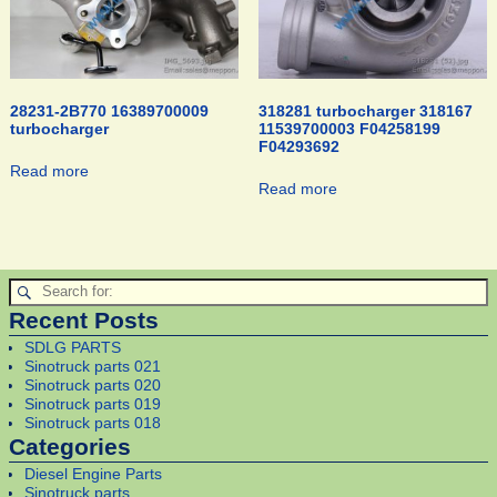
28231-2B770 16389700009
318281 turbocharger 318167
turbocharger
11539700003 F04258199
F04293692
Read more
Read more
Recent Posts
SDLG PARTS
Sinotruck parts 021
Sinotruck parts 020
Sinotruck parts 019
Sinotruck parts 018
Categories
Diesel Engine Parts
Sinotruck parts