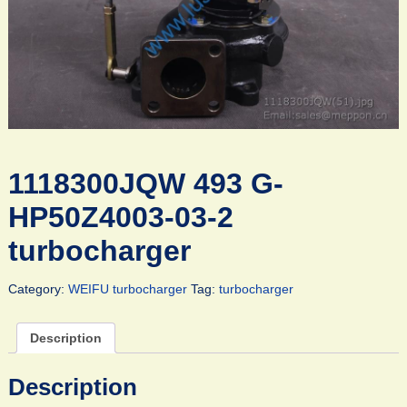
1118300JQW 493 G-
HP50Z4003-03-2
turbocharger
Category:
WEIFU turbocharger
Tag:
turbocharger
Description
Description