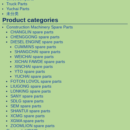
Truck Parts
Yuchai Parts
未分类
Product categories
Construction Machinery Spare Parts
CHANGLIN spare parts
CHENGGONG spare parts
DIESEL ENGINE spare parts
CUMMINS spare parts
SHANGCHAI spare parts
WEICHAI spare parts
XICHAI FAWDE spare parts
XINCHAI spare parts
YTO spare parts
YUCHAI spare parts
FOTON LOVOL spare parts
LIUGONG spare parts
LONKING spare parts
SANY spare parts
SDLG spare parts
SEM spare parts
SHANTUI spare parts
XCMG spare parts
XGMA spare parts
ZOOMLION spare parts