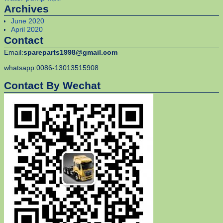
Archives
June 2020
April 2020
Contact
Email:
spareparts1998@gmail.com
whatsapp:0086-13013515908
Contact By Wechat