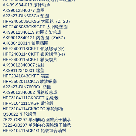
AK-99-934-013 滚针轴承
AK99012340077 垫圈
A22×27-DIN603Cu 垫圈
HFF2405035CK9G 太阳轮（Z=23）
HFF2405033CK9GFT 太阳轮垫圈
AK99012340119 齿圈支架总成
AK99012340121 内齿圈（Z=57）
AK880420014 轴用挡圈
HFF2400113CKFT 锁紧螺母(外)
HFF2400114CKFT 锁紧螺母(内）
HFF2400115CKFT 轴头锁片
AK99012340067 油封
AK99112340001 端盖
HFF2041043CKFT 端盖
HFF3502011CK1A 放油螺塞
A22×27-DIN7603Cu 垫圈
AK99012340082 后轮毂总成
HFF3104111CK9GFT 后轮毂
HFF3104111CKGF 后轮毂
HFF3104114CK9GZC 车轮螺栓
Q30022 车轮螺母
7522-GB297 单列向心圆锥滚子轴承
7222-GB297 单列向心圆锥滚子轴承
HFF3104115CK1G 轮毂组合油封