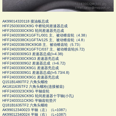
AK99014320118 接油板总成
HFF2503030CK9G 中桥轮间差速器总成
HFF2503330CK9G 轮间差速器壳总成
HFF2402038CK1GFTL/001 主、被动锥齿轮（4.38）
HFF2402038CK1GFTA/125 主、被动锥齿轮（4.8）
HFF2402038/39CK9GB 主、被动锥齿轮（5.73）
HFF2402038CK1GFTC/037 主、被动锥齿轮(6.72)
HFF24030309G3 差速器总成(I=4.38)
HFF2403330CK9G3 差速器壳总成
HFF24030309G2 差速器总成（I=6.72)
HFF2403330CK9G1 差速器壳总成
HFF24030309G1 差速器总成(I=5.73/4.8)
HFF2403330CK9G1 差速器壳总成
Q151B1480TF2 六角头螺栓
AK1811635TF2 六角头螺栓(连接被齿)
HFF2403323CK9G 半轴齿轮
HFF2403326CK9G 轮间差速器十字轴(小孔)
HFF2403311CK9G 半轴齿轮垫片
Q181B1635TF2 六角头螺栓
AK99012340023 半轴（左）（L=1087）
AK99012340024 半轴（右）（L=1087)