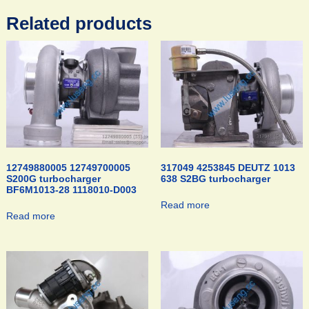
Related products
12749880005 12749700005
317049 4253845 DEUTZ 1013
S200G turbocharger
638 S2BG turbocharger
BF6M1013-28 1118010-D003
Read more
Read more