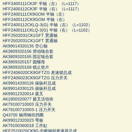
HFF2400111CK3F 半轴（左）（L=1117）
HFF2400112CK3F 半轴（右）（L=1117）
HFF2400111CK9GOM 半轴（左）
HFF2400112CK9GOM 半轴（右）
HFF2400112CKLQ-3(G) 半轴（左）（L=1102）
HFF2400111CKLQ-3(G) 半轴（右）（L=1102）
HFF2502031CK1GFT 贯通轴
HFF2502031CK1GFT 贯通轴
AK99014320135 空心轴
AK3809320156 滑动啮合套
AK3809320155 固定啮合套
AK3809320157 圆螺母
AK3809320158 锁止垫片
HFF2406020CK9GFTZG 差速锁总成
HFF2406023CK9GFTZG 压力开关
AK99014330126 操纵杆总成
AK99014330125 操纵杆总成
AK99012320014 拨叉
AK1800320077 拨叉活动块
AK79100710003 压力开关
AK79100710003-1 压力开关
Q43705 轴用钢丝挡圈
AK99012320023 弯板
AK79100360018 工作缸
HFF2510020CK9G 中桥轴间差速器总成