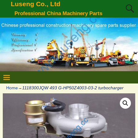
Luseng Co., Ltd
Professional China Machinery Parts
Home
→
1118300JQW 493 G-HP50Z4003-03-2 turbocharger