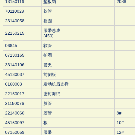
13150116
垫板销
2088
70110029
软管
23140058
挡圈
履带总成
22150215
(450)
06845
软管
07130165
护圈
33140106
管夹
45130037
前侧板
6160003
发动机后支撑
22150017
密封海绵
21150076
胶管
22140060
胶管
8#
45150097
板
10#
07150059
履带
12#