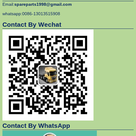
Email:
spareparts1998@gmail.com
whatsapp:0086-13013515908
Contact By Wechat
Contact By WhatsApp