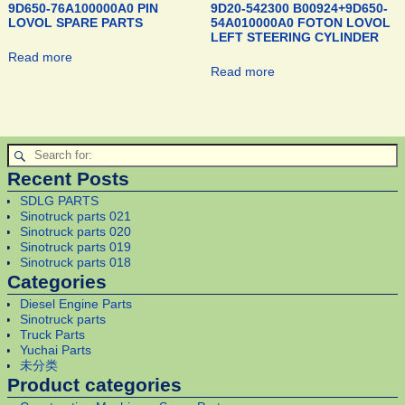
9D650-76A100000A0 PIN
9D20-542300 B00924+9D650-
LOVOL SPARE PARTS
54A010000A0 FOTON LOVOL
LEFT STEERING CYLINDER
Read more
Read more
Recent Posts
SDLG PARTS
Sinotruck parts 021
Sinotruck parts 020
Sinotruck parts 019
Sinotruck parts 018
Categories
Diesel Engine Parts
Sinotruck parts
Truck Parts
Yuchai Parts
未分类
Product categories