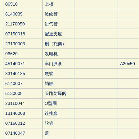
06910
上板
6140035
波纹管
21170050
进气管
07150018
配重支座
23130003
删（托架）
06620
发电机
45140071
车门胶条
A20x50
33140135
硬管
6140007
销轴
6130008
管路防爆阀
23110044
O型圈
13140008
连接套
07160012
软管
07140047
盖