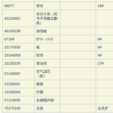
06077
管夹
18#
岩石斗齿（此
45110052
号不用建议删
除）
45150198
加强板
07108
铲斗（3.0）
5#
22170335
板
6#
23140009
软管
4#
22130234
黄油管
27#
空气滤芯
07140007
（新）
21150001
喉箍
13160004
护圈
07110030
右侧围内饰
70170194
支架
达克罗