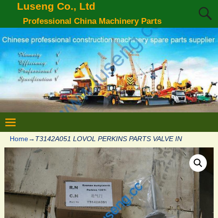
Luseng Co., Ltd
Professional China Machinery Parts
Home
→
Т3142A051 LOVOL PERKINS PARTS VALVE IN