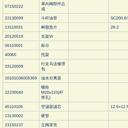
单向阀部件总
07150222
成
22130099
斗杆油管
SC200.8/
13110031
树脂垫片
28-2
20120019
支架Ⅵ
06110001
标示
40065
托架
行走马达修理
33120009
包
10101036005369
油水分离器
螺栓
22230040
M20x110(杆
带孔)
45110105
空滤器滤芯
12.5×12.
13130002
硬管
23150137
主阀罩壳